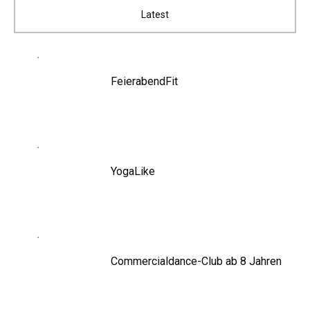
Latest
FeierabendFit
YogaLike
Commercialdance-Club ab 8 Jahren