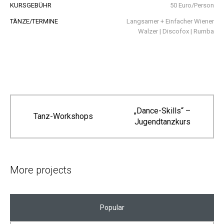
KURSGEBÜHR
50 Euro/Person
TÄNZE/TERMINE
Langsamer + Einfacher Wiener
Walzer | Discofox | Rumba
„Dance-Skills“ –
Tanz-Workshops
Jugendtanzkurs
More projects
Popular