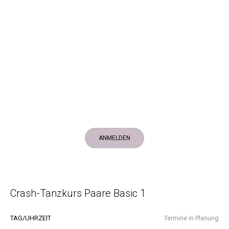
Crashkurs Basic 1
Kompletter Kurs (3 Termine) = 50 Euro/Person
ANMELDEN
Crash-Tanzkurs Paare Basic 1
TAG/UHRZEIT
Termine in Planung