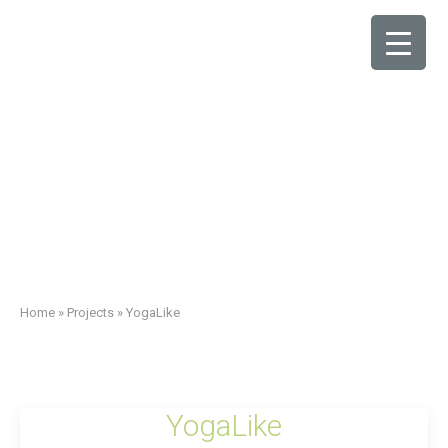
Home
»
Projects
»
YogaLike
YogaLike