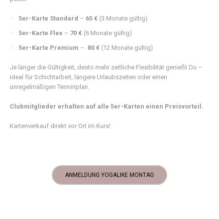
5er-Karte Standard
–
65
€
(3 Monate gültig)
5er-Karte Flex
–
7
0 €
(6 Monate gültig)
5er-Karte Premium
–
80 €
(12 Monate gültig)
Je länger die Gültigkeit, desto mehr zeitliche Flexibilität genießt Du –
ideal für Schichtarbeit, längere Urlaubszeiten oder einen
unregelmäßigen Terminplan.
Clubmitglieder erhalten auf alle 5er-Karten einen Preisvorteil.
Kartenverkauf direkt vor Ort im Kurs!
ANMELDUNG YOGALIKE MONTAG