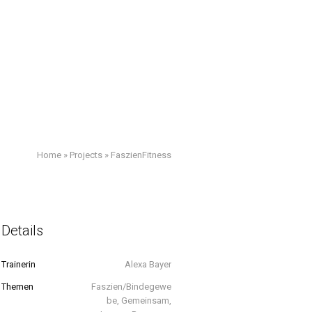
MENÜ
Home
»
Projects
»
FaszienFitness
Details
Trainerin
Alexa Bayer
Themen
Faszien/Bindegewe
be, Gemeinsam,