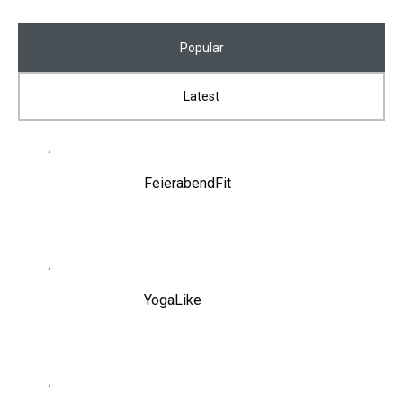
Popular
Latest
FeierabendFit
YogaLike