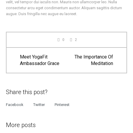
velit, vel tempor dui iaculis non. Mauris non ullamcorper leo. Nulla
consectetur arcu eget condimentum auctor. Aliquam sagittis dictum
augue. Duis fringilla nec augue eu laoreet.
0
2
Meet YogaFit
The Importance Of
Ambassador Grace
Meditation
Share this post?
Facebook
Twitter
Pinterest
More posts