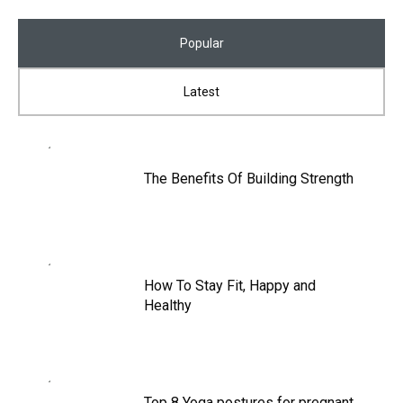
Popular
Latest
The Benefits Of Building Strength
How To Stay Fit, Happy and
Healthy
Top 8 Yoga postures for pregnant