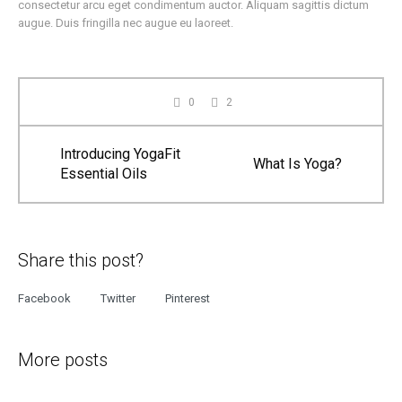
consectetur arcu eget condimentum auctor. Aliquam sagittis dictum
augue. Duis fringilla nec augue eu laoreet.
0
2
Introducing YogaFit
What Is Yoga?
Essential Oils
Share this post?
Facebook
Twitter
Pinterest
More posts