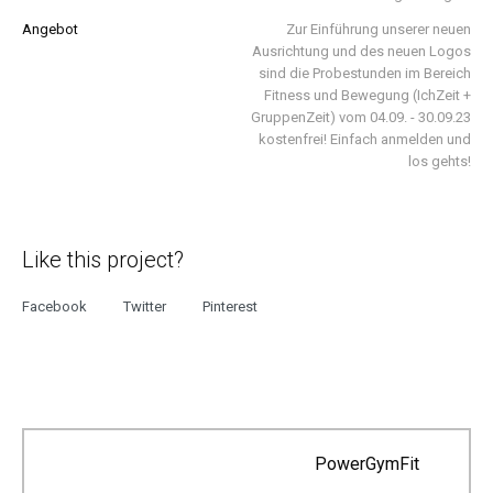
Angebot
Zur Einführung unserer neuen
Ausrichtung und des neuen Logos
sind die Probestunden im Bereich
Fitness und Bewegung (IchZeit +
GruppenZeit) vom 04.09. - 30.09.23
kostenfrei! Einfach anmelden und
los gehts!
Like this project?
Facebook
Twitter
Pinterest
PowerGymFit