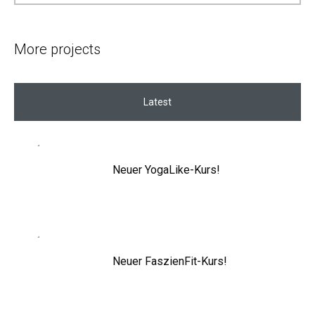
More projects
Latest
Neuer YogaLike-Kurs!
Neuer FaszienFit-Kurs!