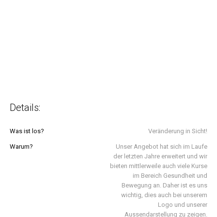
Details:
Was ist los?
Veränderung in Sicht!
Warum?
Unser Angebot hat sich im Laufe
der letzten Jahre erweitert und wir
bieten mittlerweile auch viele Kurse
im Bereich Gesundheit und
Bewegung an. Daher ist es uns
wichtig, dies auch bei unserem
Logo und unserer
Aussendarstellung zu zeigen.