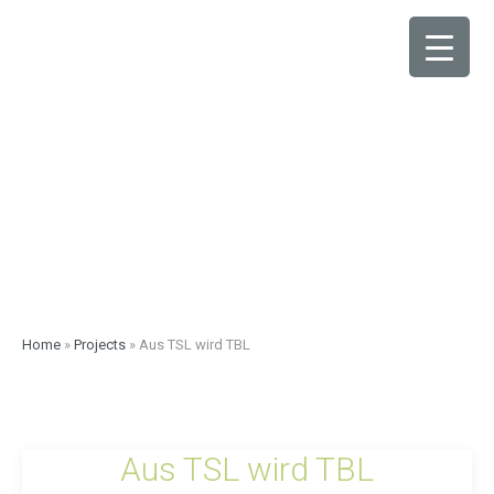
Home
»
Projects
»
Aus TSL wird TBL
Aus TSL wird TBL