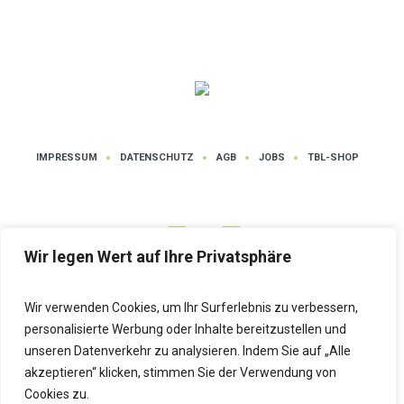
IMPRESSUM
DATENSCHUTZ
AGB
JOBS
TBL-SHOP
Wir legen Wert auf Ihre Privatsphäre
Wir verwenden Cookies, um Ihr Surferlebnis zu verbessern,
Datenschutz
| Tanz- und Bewegungsschule LUTZ © 2025 | Alle Rechte
personalisierte Werbung oder Inhalte bereitzustellen und
vorbehalten
unseren Datenverkehr zu analysieren. Indem Sie auf „Alle
akzeptieren“ klicken, stimmen Sie der Verwendung von
Cookies zu.