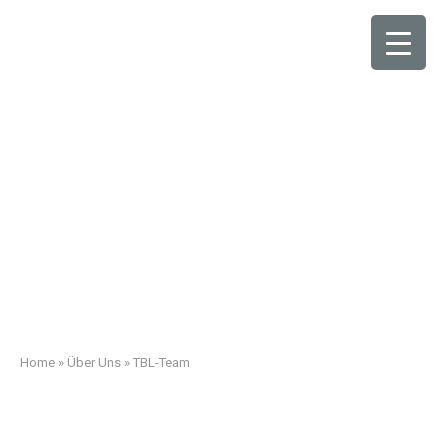
TBL-Team
Home
»
Über Uns
»
TBL-Team