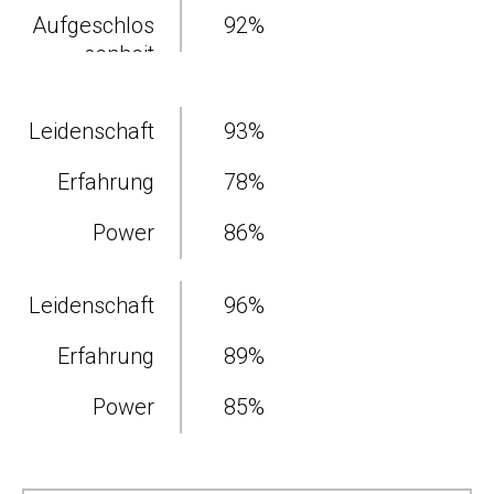
Aufgeschlos
92
%
senheit
Leidenschaft
93
%
Erfahrung
78
%
Power
86
%
Leidenschaft
96
%
Erfahrung
89
%
Power
85
%