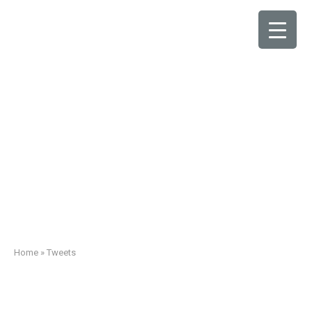
Tweets
Home
»
Tweets