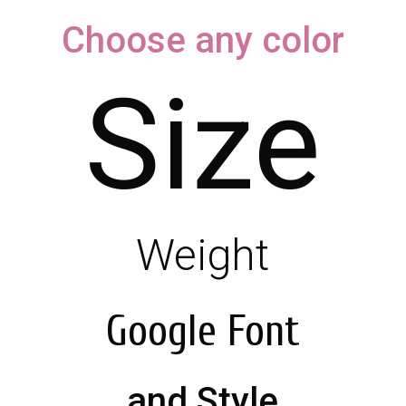
Choose any color
Size
Weight
Google Font
and Style