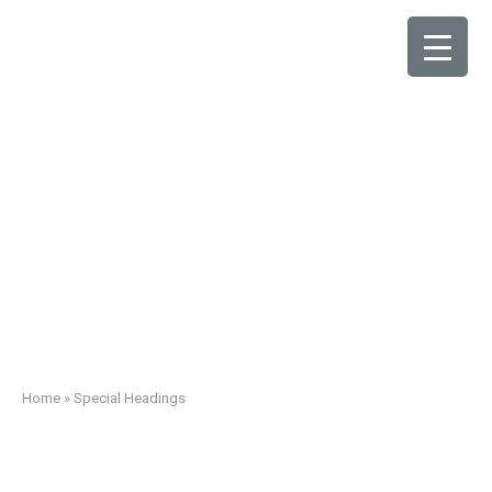
Special Headings
Home
»
Special Headings