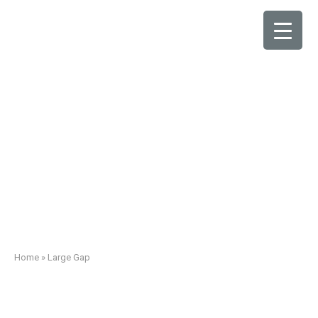
Large Gap
Home
»
Large Gap