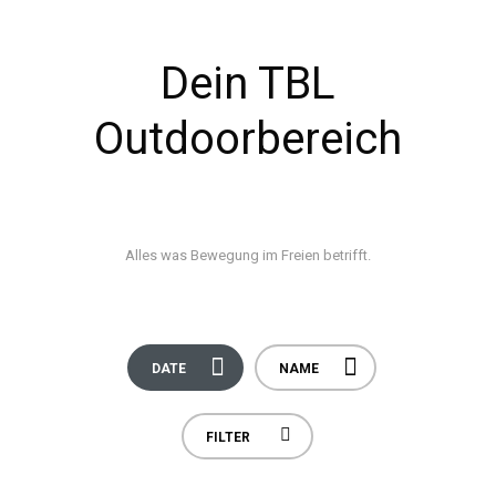
Dein TBL
Outdoorbereich
Alles was Bewegung im Freien betrifft.
DATE
NAME
All Categories
Outdoor
FILTER