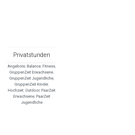
Privatstunden
Angebote
,
Balance
,
Fitness
,
GruppenZeit Erwachsene
,
GruppenZeit Jugendliche
,
GruppenZeit Kinder
,
Hochzeit
,
Outdoor
,
PaarZeit
Erwachsene
,
PaarZeit
Jugendliche