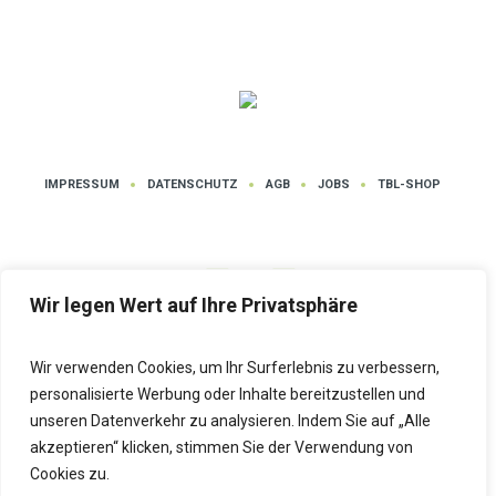
IMPRESSUM
DATENSCHUTZ
AGB
JOBS
TBL-SHOP
Wir legen Wert auf Ihre Privatsphäre
Wir verwenden Cookies, um Ihr Surferlebnis zu verbessern,
Datenschutz
| Tanz- und Bewegungsschule LUTZ © 2025 | Alle Rechte
personalisierte Werbung oder Inhalte bereitzustellen und
vorbehalten
unseren Datenverkehr zu analysieren. Indem Sie auf „Alle
akzeptieren“ klicken, stimmen Sie der Verwendung von
Cookies zu.